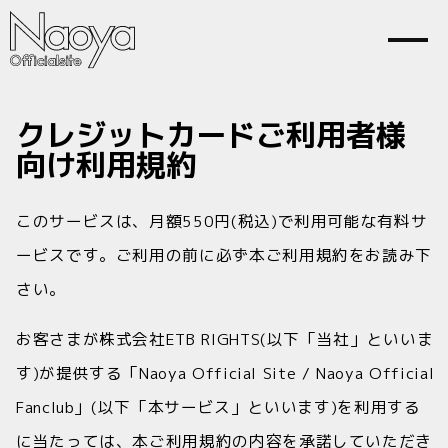
クレジットカードご利用者様
Home
News
向け利用規約
Profile
Contact
このサービスは、月額550円(税込)で利用可能な有料サ
ービスです。ご利用の前に必ず本ご利用規約をお読み下
さい。
Join
Login
お客さまが株式会社ETB RIGHTS(以下「当社」といいま
す)が提供する「Naoya Official Site / Naoya Official
Fanclub」(以下「本サービス」といいます)を利用する
に当たっては、本ご利用規約の内容を承諾していただき