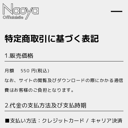
特定商取引に基づく表記
Home
News
Profile
Contact
1.販売価格
月額 550 円(税込)
なお、サイトの閲覧及びダウンロードの際にかかる通信
費はお客様のご負担となります。
Join
Login
2.代金の支払方法及び支払時期
■支払い方法：クレジットカード / キャリア決済