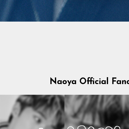
Naoya Official Fan