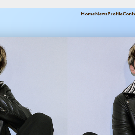
Home
News
Profile
Cont