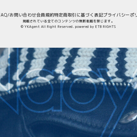
FAQ/お問い合わせ
会員規約
特定商取引に基づく表記
プライバシーポ
掲載されている全てのコンテンツの無断転載を禁じます。
© YKAgent All Right Reserved. powered by
ETB RIGHTS