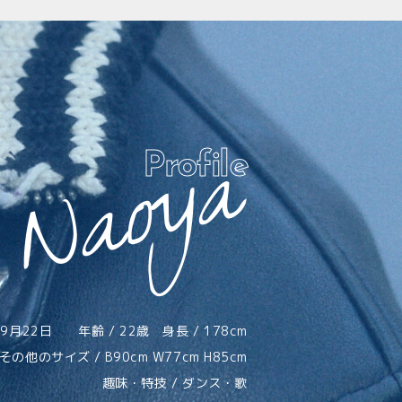
Naoya
Profile
3年9月22日
年齢 / 22歳 身長 / 178cm
その他のサイズ / B90cm W77cm H85cm
趣味・特技 / ダンス・歌