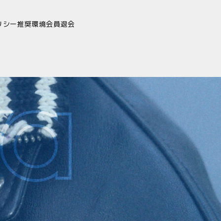
リシー
推奨環境
会員退会