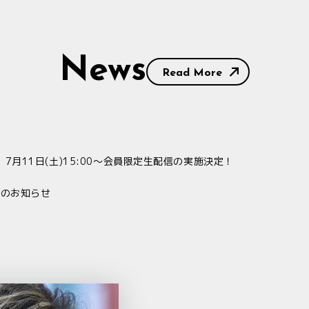
News
Read More
とう！】7月11日(土)15:00〜会員限定生配信の実施決定！
更のお知らせ