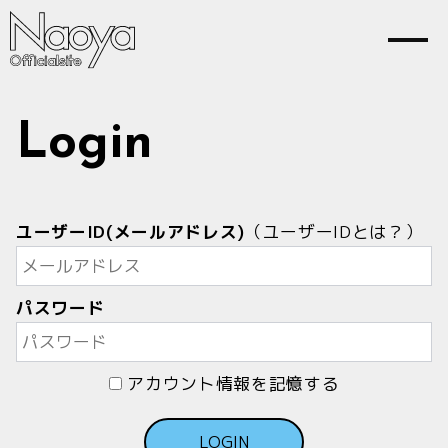
Home
News
Login
Profile
Contact
ユーザーID(メールアドレス)
（
ユーザーIDとは？
）
パスワード
Join
Login
アカウント情報を記憶する
LOGIN